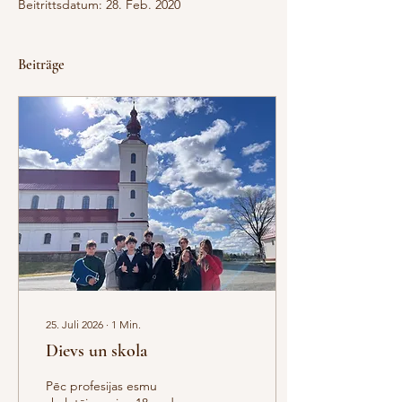
Beitrittsdatum: 28. Feb. 2020
Beiträge
25. Juli 2026
∙
1
Min.
Dievs un skola
Pēc profesijas esmu